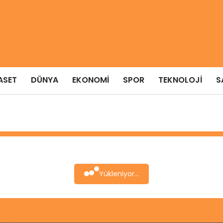
ASET
DÜNYA
EKONOMI
SPOR
TEKNOLOJI
S
Yükleniyor...