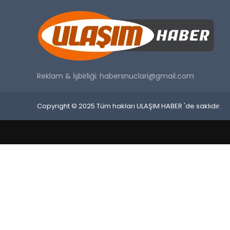
Reklam & İşbirliği:
habersnuclari@gmail.com
Copyright © 2025 Tüm hakları ULAŞIM HABER 'de saklıdır.