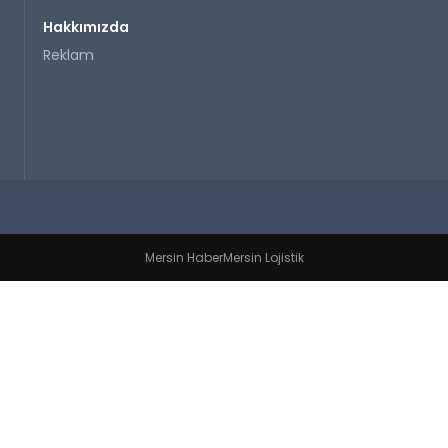
Hakkımızda
Reklam
Mersin Haber
Mersin Lojistik