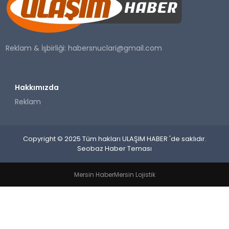
SAĞLIK
YAŞAM
Reklam & İşbirliği:
habersnuclari@gmail.com
Hakkımızda
Reklam
Copyright © 2025 Tüm hakları ULAŞIM HABER 'de saklıdır.
Seobaz Haber Teması
Mersin Haber
Mersin Lojistik