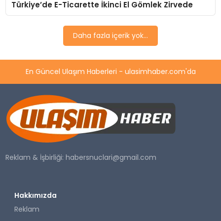
Türkiye’de E-Ticarette İkinci El Gömlek Zirvede
SAĞLIK
Daha fazla içerik yok...
YAŞAM
En Güncel Ulaşım Haberleri - ulasimhaber.com'da
Reklam & İşbirliği:
habersnuclari@gmail.com
Hakkımızda
Reklam