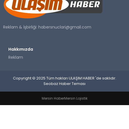
SAĞLIK
YAŞAM
Reklam & İşbirliği:
habersnuclari@gmail.com
Hakkımızda
Reklam
Copyright © 2025 Tüm hakları ULAŞIM HABER 'de saklıdır.
Seobaz Haber Teması
Mersin Haber
Mersin Lojistik