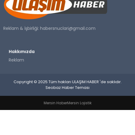
SAĞLIK
YAŞAM
Reklam & İşbirliği:
habersnuclari@gmail.com
Hakkımızda
Reklam
Copyright © 2025 Tüm hakları ULAŞIM HABER 'de saklıdır.
Seobaz Haber Teması
Mersin Haber
Mersin Lojistik