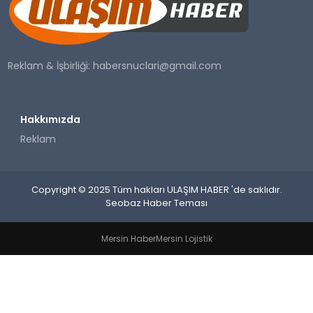
SAĞLIK
YAŞAM
Reklam & İşbirliği:
habersnuclari@gmail.com
Hakkımızda
Reklam
Copyright © 2025 Tüm hakları ULAŞIM HABER 'de saklıdır.
Seobaz Haber Teması
Mersin Haber
Mersin Lojistik