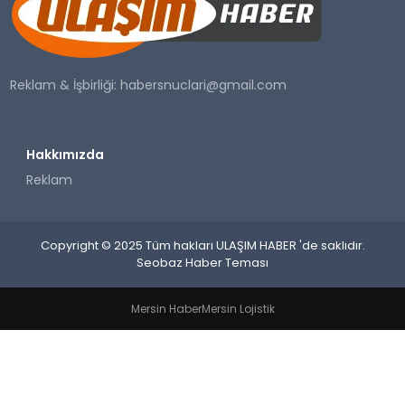
SAĞLIK
YAŞAM
Reklam & İşbirliği:
habersnuclari@gmail.com
Hakkımızda
Reklam
Copyright © 2025 Tüm hakları ULAŞIM HABER 'de saklıdır.
Seobaz Haber Teması
Mersin Haber
Mersin Lojistik