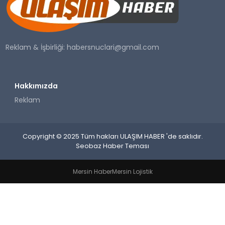
SAĞLIK
YAŞAM
Reklam & İşbirliği:
habersnuclari@gmail.com
Hakkımızda
Reklam
Copyright © 2025 Tüm hakları ULAŞIM HABER 'de saklıdır.
Seobaz Haber Teması
Mersin Haber
Mersin Lojistik