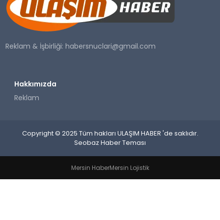
SAĞLIK
YAŞAM
Reklam & İşbirliği:
habersnuclari@gmail.com
Hakkımızda
Reklam
Copyright © 2025 Tüm hakları ULAŞIM HABER 'de saklıdır.
Seobaz Haber Teması
Mersin Haber
Mersin Lojistik