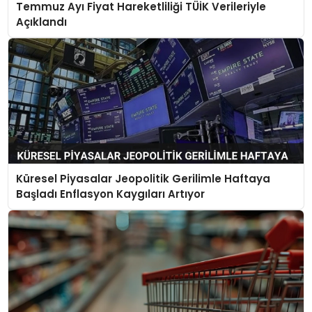
Temmuz Ayı Fiyat Hareketliliği TÜİK Verileriyle
SAĞLIK
Açıklandı
YAŞAM
Küresel Piyasalar Jeopolitik Gerilimle Haftaya
Başladı Enflasyon Kaygıları Artıyor