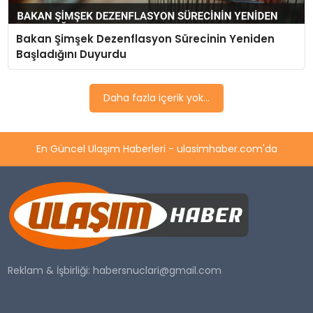
Bakan Şimşek Dezenflasyon Sürecinin Yeniden
Başladığını Duyurdu
Daha fazla içerik yok...
En Güncel Ulaşım Haberleri - ulasimhaber.com'da
Reklam & İşbirliği:
habersnuclari@gmail.com