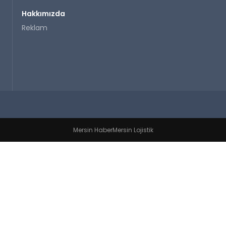
Hakkımızda
Reklam
Mersin Haber
Mersin Lojistik