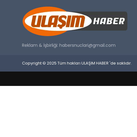
Reklam & İşbirliği:
habersnuclari@gmail.com
Copyright © 2025 Tüm hakları ULAŞIM HABER 'de saklıdır.