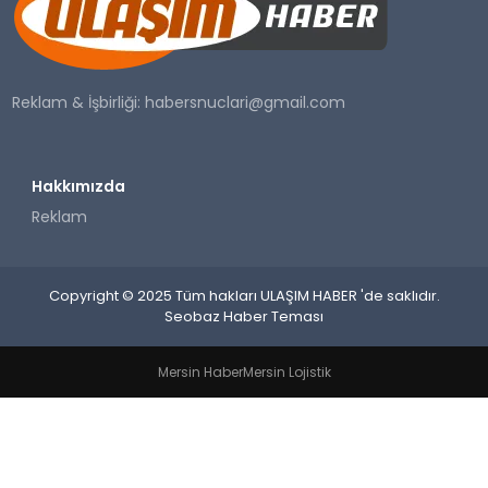
SAĞLIK
YAŞAM
Reklam & İşbirliği:
habersnuclari@gmail.com
Hakkımızda
Reklam
Copyright © 2025 Tüm hakları ULAŞIM HABER 'de saklıdır.
Seobaz Haber Teması
Mersin Haber
Mersin Lojistik