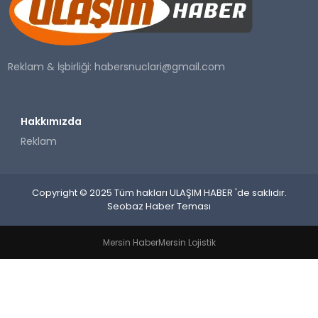
SAĞLIK
YAŞAM
Reklam & İşbirliği:
habersnuclari@gmail.com
Hakkımızda
Reklam
Copyright © 2025 Tüm hakları ULAŞIM HABER 'de saklıdır.
Seobaz Haber Teması
Mersin Haber
Mersin Lojistik