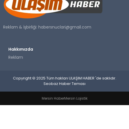
SAĞLIK
YAŞAM
Reklam & İşbirliği:
habersnuclari@gmail.com
Hakkımızda
Reklam
Copyright © 2025 Tüm hakları ULAŞIM HABER 'de saklıdır.
Seobaz Haber Teması
Mersin Haber
Mersin Lojistik