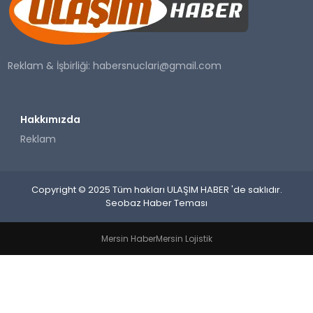
SAĞLIK
YAŞAM
Reklam & İşbirliği:
habersnuclari@gmail.com
Hakkımızda
Reklam
Copyright © 2025 Tüm hakları ULAŞIM HABER 'de saklıdır.
Seobaz Haber Teması
Mersin Haber
Mersin Lojistik