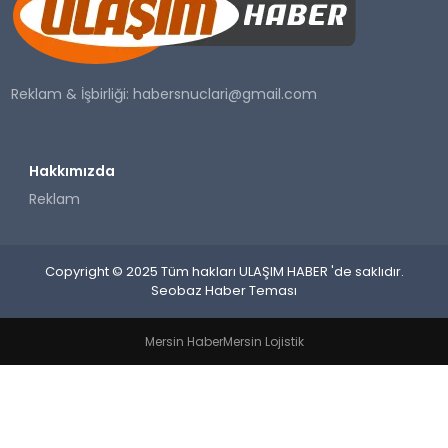
SAĞLIK
YAŞAM
Reklam & İşbirliği:
habersnuclari@gmail.com
Hakkımızda
Reklam
Copyright © 2025 Tüm hakları ULAŞIM HABER 'de saklıdır.
Seobaz Haber Teması
Mersin Haber
Mersin Lojistik