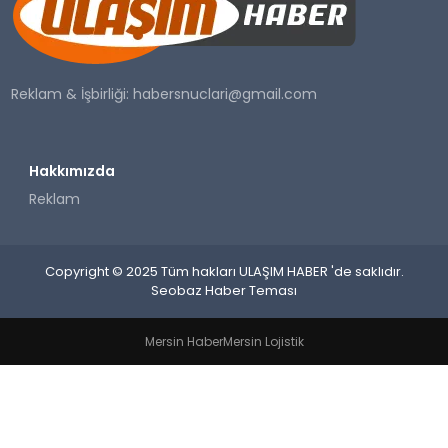
SAĞLIK
YAŞAM
Reklam & İşbirliği:
habersnuclari@gmail.com
Hakkımızda
Reklam
Copyright © 2025 Tüm hakları ULAŞIM HABER 'de saklıdır.
Seobaz Haber Teması
Mersin Haber
Mersin Lojistik