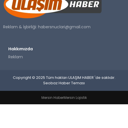
SAĞLIK
YAŞAM
Reklam & İşbirliği:
habersnuclari@gmail.com
Hakkımızda
Reklam
Copyright © 2025 Tüm hakları ULAŞIM HABER 'de saklıdır.
Seobaz Haber Teması
Mersin Haber
Mersin Lojistik