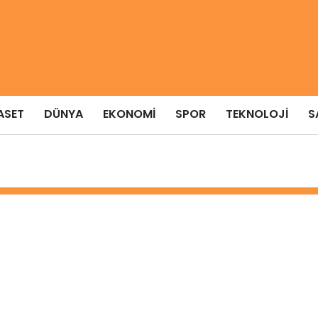
ASET
DÜNYA
EKONOMI
SPOR
TEKNOLOJI
S