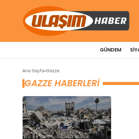
GÜNDEM
SIY
Ana Sayfa
Gazze
GAZZE HABERLERI