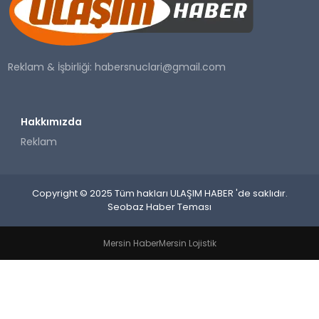
SAĞLIK
YAŞAM
Reklam & İşbirliği:
habersnuclari@gmail.com
Hakkımızda
Reklam
Copyright © 2025 Tüm hakları ULAŞIM HABER 'de saklıdır.
Seobaz Haber Teması
Mersin Haber
Mersin Lojistik