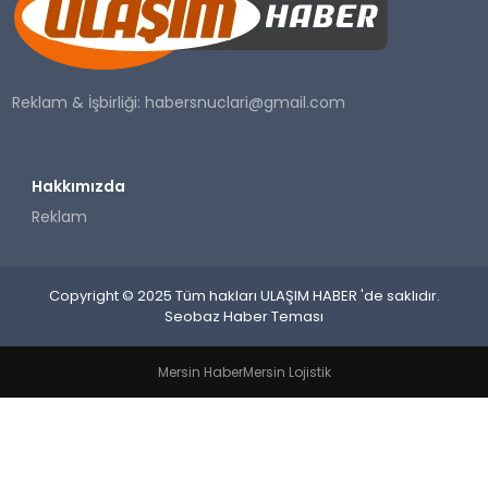
SAĞLIK
YAŞAM
Reklam & İşbirliği:
habersnuclari@gmail.com
Hakkımızda
Reklam
Copyright © 2025 Tüm hakları ULAŞIM HABER 'de saklıdır.
Seobaz Haber Teması
Mersin Haber
Mersin Lojistik