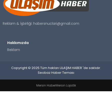
SAĞLIK
YAŞAM
Reklam & İşbirliği:
habersnuclari@gmail.com
Hakkımızda
Reklam
Copyright © 2025 Tüm hakları ULAŞIM HABER 'de saklıdır.
Seobaz Haber Teması
Mersin Haber
Mersin Lojistik