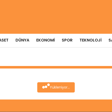
ASET
DÜNYA
EKONOMI
SPOR
TEKNOLOJI
S
Yükleniyor...