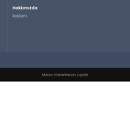
Hakkımızda
Reklam
Mersin Haber
Mersin Lojistik