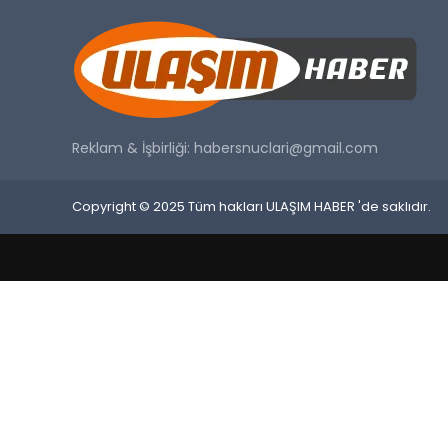
Reklam & İşbirliği:
habersnuclari@gmail.com
Copyright © 2025 Tüm hakları ULAŞIM HABER 'de saklıdır.