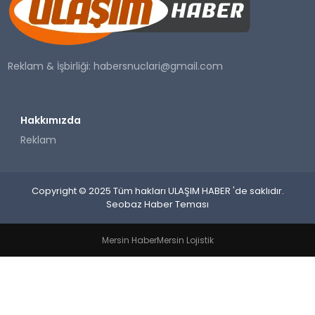
SAĞLIK
YAŞAM
Reklam & İşbirliği:
habersnuclari@gmail.com
Hakkımızda
Reklam
Copyright © 2025 Tüm hakları ULAŞIM HABER 'de saklıdır.
Seobaz Haber Teması
Mersin Haber
Mersin Lojistik