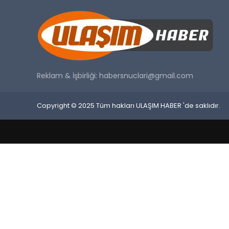
Reklam & İşbirliği:
habersnuclari@gmail.com
Copyright © 2025 Tüm hakları ULAŞIM HABER 'de saklıdır.