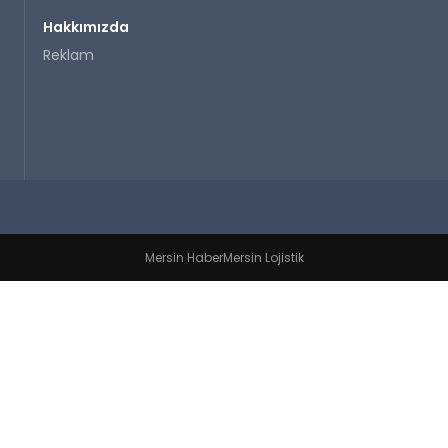
Hakkımızda
Reklam
Mersin Haber
Mersin Lojistik