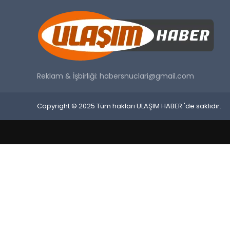
Reklam & İşbirliği:
habersnuclari@gmail.com
Copyright © 2025 Tüm hakları ULAŞIM HABER 'de saklıdır.