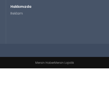
Hakkımızda
Reklam
Mersin Haber
Mersin Lojistik