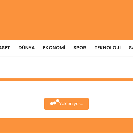
ASET
DÜNYA
EKONOMI
SPOR
TEKNOLOJI
S
Yükleniyor...