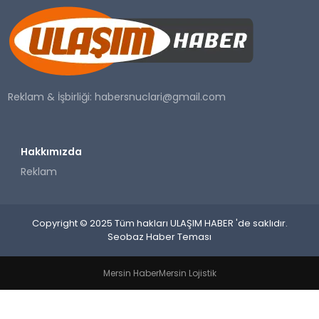
SAĞLIK
YAŞAM
Reklam & İşbirliği:
habersnuclari@gmail.com
Hakkımızda
Reklam
Copyright © 2025 Tüm hakları ULAŞIM HABER 'de saklıdır.
Seobaz Haber Teması
Mersin Haber
Mersin Lojistik