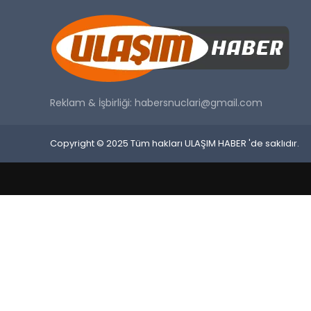
Reklam & İşbirliği:
habersnuclari@gmail.com
Copyright © 2025 Tüm hakları ULAŞIM HABER 'de saklıdır.