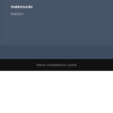
Hakkımızda
Reklam
Mersin Haber
Mersin Lojistik