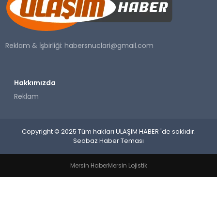
SAĞLIK
YAŞAM
Reklam & İşbirliği:
habersnuclari@gmail.com
Hakkımızda
Reklam
Copyright © 2025 Tüm hakları ULAŞIM HABER 'de saklıdır.
Seobaz Haber Teması
Mersin Haber
Mersin Lojistik