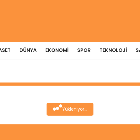
ASET
DÜNYA
EKONOMI
SPOR
TEKNOLOJI
S
Yükleniyor...