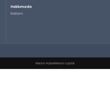
Hakkımızda
Reklam
Mersin Haber
Mersin Lojistik