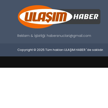
Reklam & İşbirliği:
habersnuclari@gmail.com
Copyright © 2025 Tüm hakları ULAŞIM HABER 'de saklıdır.