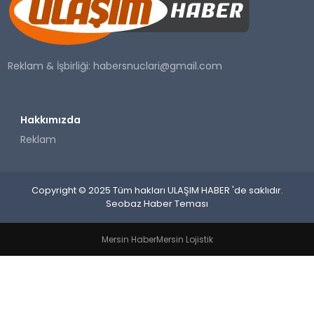
SAĞLIK
YAŞAM
Reklam & İşbirliği:
habersnuclari@gmail.com
Hakkımızda
Reklam
Copyright © 2025 Tüm hakları ULAŞIM HABER 'de saklıdır.
Seobaz Haber Teması
Mersin Haber
Mersin Lojistik