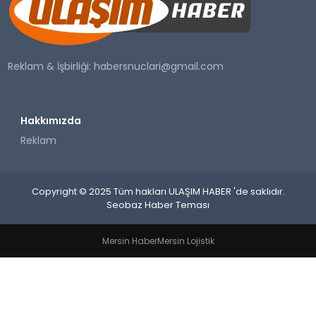
SAĞLIK
YAŞAM
Reklam & İşbirliği:
habersnuclari@gmail.com
Hakkımızda
Reklam
Copyright © 2025 Tüm hakları ULAŞIM HABER 'de saklıdır.
Seobaz Haber Teması
Mersin Haber
Mersin Lojistik