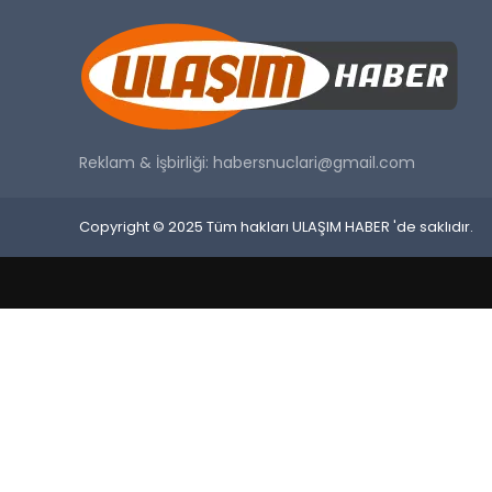
Reklam & İşbirliği:
habersnuclari@gmail.com
Copyright © 2025 Tüm hakları ULAŞIM HABER 'de saklıdır.