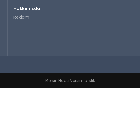
Hakkımızda
Reklam
Mersin Haber
Mersin Lojistik