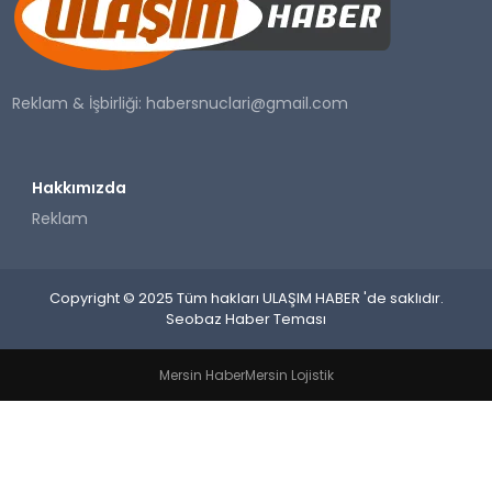
SAĞLIK
YAŞAM
Reklam & İşbirliği:
habersnuclari@gmail.com
Hakkımızda
Reklam
Copyright © 2025 Tüm hakları ULAŞIM HABER 'de saklıdır.
Seobaz Haber Teması
Mersin Haber
Mersin Lojistik