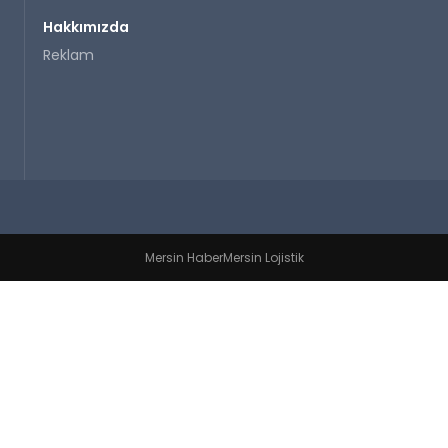
Hakkımızda
Reklam
Mersin Haber
Mersin Lojistik