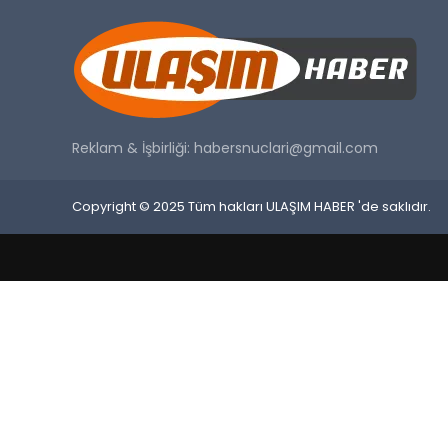
Reklam & İşbirliği:
habersnuclari@gmail.com
Copyright © 2025 Tüm hakları ULAŞIM HABER 'de saklıdır.