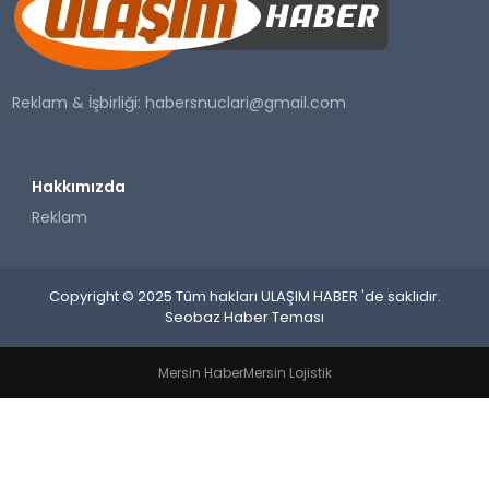
SAĞLIK
YAŞAM
Reklam & İşbirliği:
habersnuclari@gmail.com
Hakkımızda
Reklam
Copyright © 2025 Tüm hakları ULAŞIM HABER 'de saklıdır.
Seobaz Haber Teması
Mersin Haber
Mersin Lojistik