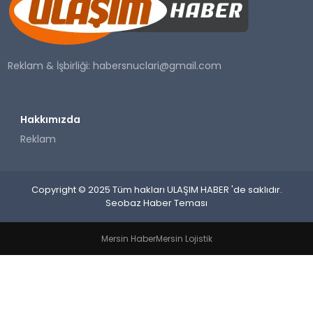
SAĞLIK
YAŞAM
Reklam & İşbirliği:
habersnuclari@gmail.com
Hakkımızda
Reklam
Copyright © 2025 Tüm hakları ULAŞIM HABER 'de saklıdır.
Seobaz Haber Teması
Mersin Haber
Mersin Lojistik