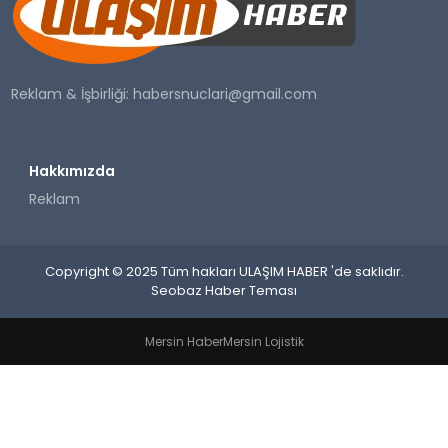
SAĞLIK
YAŞAM
Reklam & İşbirliği:
habersnuclari@gmail.com
Hakkımızda
Reklam
Copyright © 2025 Tüm hakları ULAŞIM HABER 'de saklıdır.
Seobaz Haber Teması
Mersin Haber
Mersin Lojistik