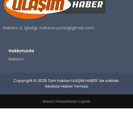
SAĞLIK
YAŞAM
Reklam & İşbirliği:
habersnuclari@gmail.com
Hakkımızda
Reklam
Copyright © 2025 Tüm hakları ULAŞIM HABER 'de saklıdır.
Seobaz Haber Teması
Mersin Haber
Mersin Lojistik