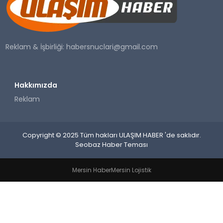
SAĞLIK
YAŞAM
Reklam & İşbirliği:
habersnuclari@gmail.com
Hakkımızda
Reklam
Copyright © 2025 Tüm hakları ULAŞIM HABER 'de saklıdır.
Seobaz Haber Teması
Mersin Haber
Mersin Lojistik