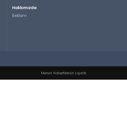
Hakkımızda
Reklam
Mersin Haber
Mersin Lojistik