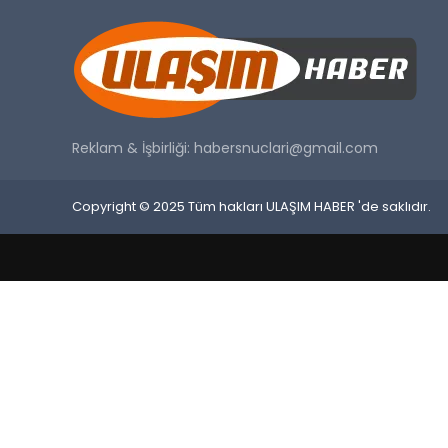
Reklam & İşbirliği:
habersnuclari@gmail.com
Copyright © 2025 Tüm hakları ULAŞIM HABER 'de saklıdır.