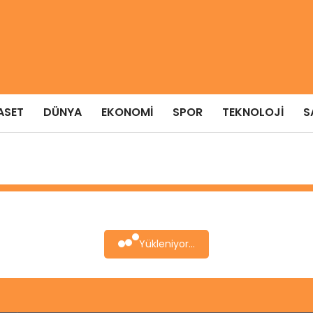
ASET
DÜNYA
EKONOMI
SPOR
TEKNOLOJI
S
Yükleniyor...