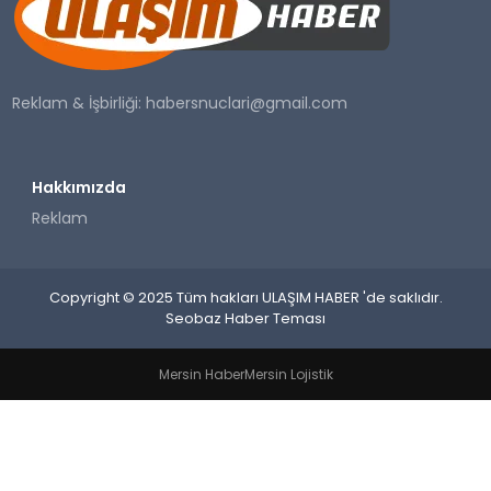
SAĞLIK
YAŞAM
Reklam & İşbirliği:
habersnuclari@gmail.com
Hakkımızda
Reklam
Copyright © 2025 Tüm hakları ULAŞIM HABER 'de saklıdır.
Seobaz Haber Teması
Mersin Haber
Mersin Lojistik