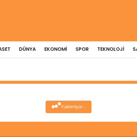
ASET
DÜNYA
EKONOMI
SPOR
TEKNOLOJI
S
Yükleniyor...