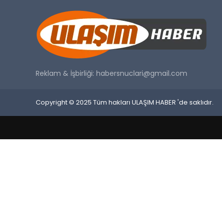
Reklam & İşbirliği:
habersnuclari@gmail.com
Copyright © 2025 Tüm hakları ULAŞIM HABER 'de saklıdır.