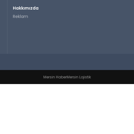
Hakkımızda
Reklam
Mersin Haber
Mersin Lojistik