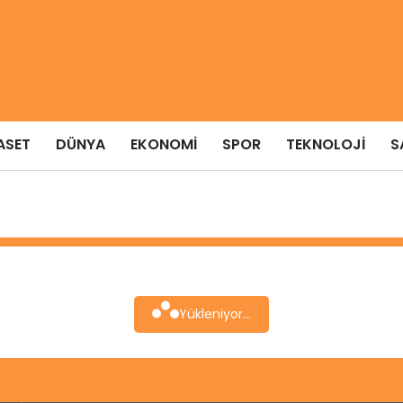
ASET
DÜNYA
EKONOMI
SPOR
TEKNOLOJI
S
Yükleniyor...