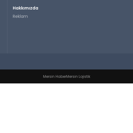
Hakkımızda
Reklam
Mersin Haber
Mersin Lojistik