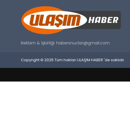
Reklam & İşbirliği:
habersnuclari@gmail.com
Copyright © 2025 Tüm hakları ULAŞIM HABER 'de saklıdır.