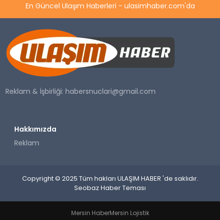
En Güncel Ulaşım Haberleri - ulasimhaber.com'da
Reklam & İşbirliği:
habersnuclari@gmail.com
Hakkımızda
Reklam
Copyright © 2025 Tüm hakları ULAŞIM HABER 'de saklıdır.
Seobaz Haber Teması
Mersin Haber
Mersin Lojistik