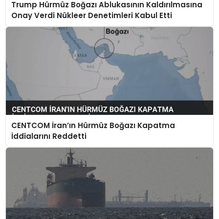
Trump Hürmüz Boğazı Ablukasının Kaldırılmasına
SAĞLIK
Onay Verdi Nükleer Denetimleri Kabul Etti
YAŞAM
CENTCOM İran’ın Hürmüz Boğazı Kapatma
İddialarını Reddetti