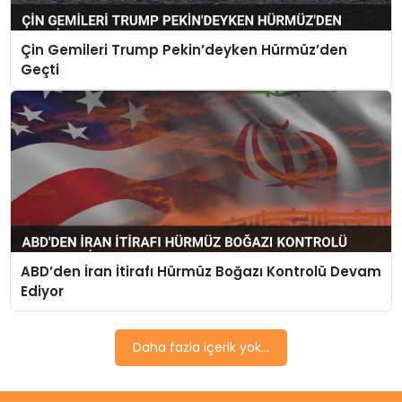
Çin Gemileri Trump Pekin’deyken Hürmüz’den
Geçti
ABD’den İran İtirafı Hürmüz Boğazı Kontrolü Devam
Ediyor
Daha fazla içerik yok...