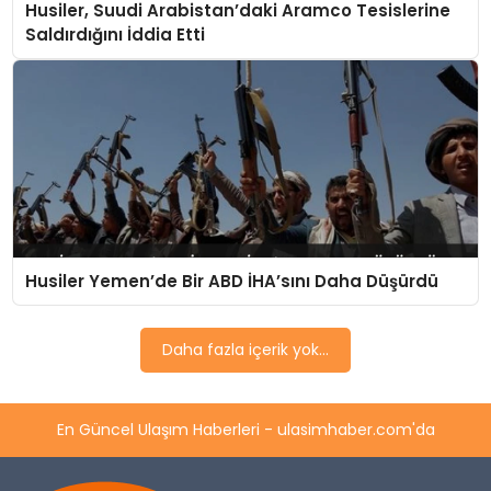
Husiler, Suudi Arabistan’daki Aramco Tesislerine
SAĞLIK
Saldırdığını İddia Etti
YAŞAM
Husiler Yemen’de Bir ABD İHA’sını Daha Düşürdü
Daha fazla içerik yok...
En Güncel Ulaşım Haberleri - ulasimhaber.com'da