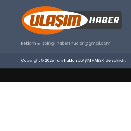
Reklam & İşbirliği:
habersnuclari@gmail.com
Copyright © 2025 Tüm hakları ULAŞIM HABER 'de saklıdır.