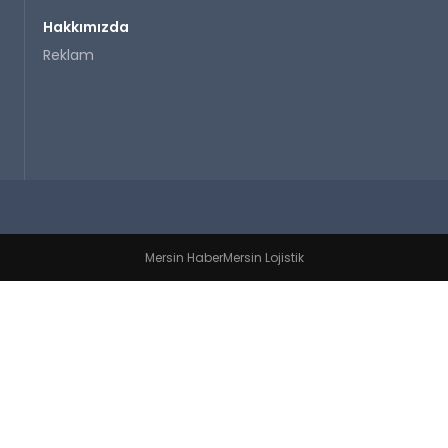
Hakkımızda
Reklam
Mersin Haber
Mersin Lojistik