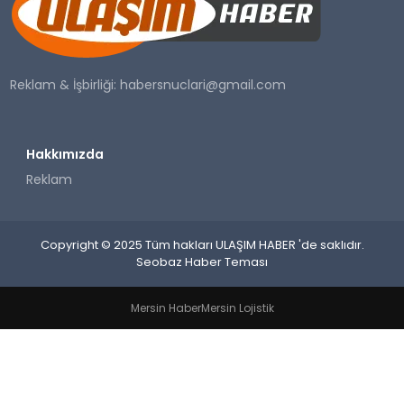
SAĞLIK
YAŞAM
Reklam & İşbirliği:
habersnuclari@gmail.com
Hakkımızda
Reklam
Copyright © 2025 Tüm hakları ULAŞIM HABER 'de saklıdır.
Seobaz Haber Teması
Mersin Haber
Mersin Lojistik