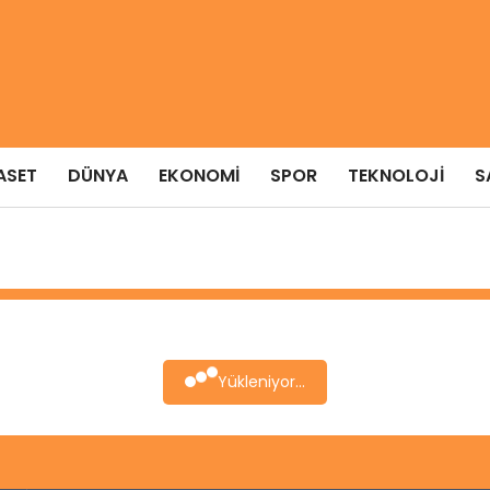
ASET
DÜNYA
EKONOMI
SPOR
TEKNOLOJI
S
Yükleniyor...