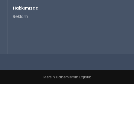
Hakkımızda
Reklam
Mersin Haber
Mersin Lojistik