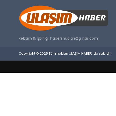
Reklam & İşbirliği:
habersnuclari@gmail.com
Copyright © 2025 Tüm hakları ULAŞIM HABER 'de saklıdır.