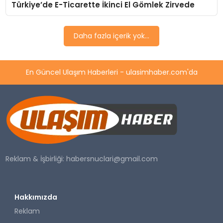
Türkiye’de E-Ticarette İkinci El Gömlek Zirvede
SAĞLIK
Daha fazla içerik yok...
YAŞAM
En Güncel Ulaşım Haberleri - ulasimhaber.com'da
Reklam & İşbirliği:
habersnuclari@gmail.com
Hakkımızda
Reklam